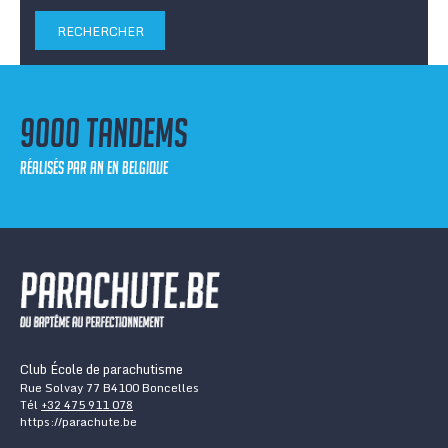
9000 tandems
réalisés par an en Belgique
Club École de parachutisme
Rue Solvay 77 B4100 Boncelles
Tél
+32 475 911 078
https://parachute.be