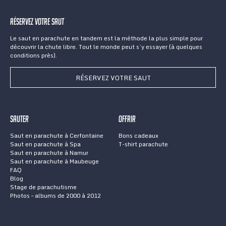
Réservez votre saut
Le saut en parachute en tandem est la méthode la plus simple pour
découvrir la chute libre. Tout le monde peut s’y essayer (à quelques
conditions près).
RÉSERVEZ VOTRE SAUT
Sauter
Offrir
Saut en parachute à Cerfontaine
Bons cadeaux
Saut en parachute à Spa
T-shirt parachute
Saut en parachute à Namur
Saut en parachute à Maubeuge
FAQ
Blog
Stage de parachutisme
Photos – albums de 2000 à 2012