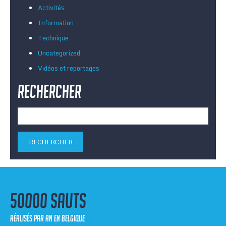
Activités
Information
Technique
Uncategorized
Vidéos et reportages
Rechercher
Rechercher :
50000 sauts
réalisés par an en Belgique