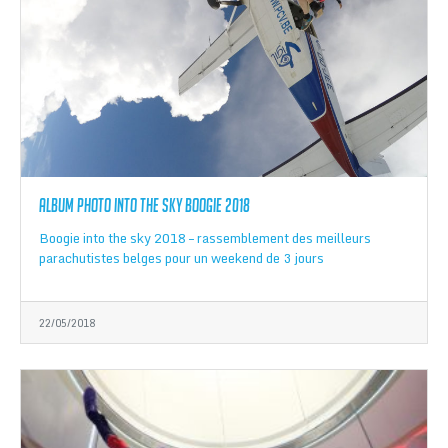
Album photo Into the Sky Boogie 2018
Boogie into the sky 2018 – rassemblement des meilleurs
parachutistes belges pour un weekend de 3 jours
22/05/2018