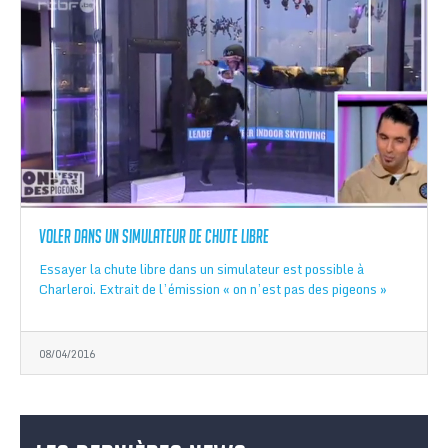
Voler dans un simulateur de chute libre
Essayer la chute libre dans un simulateur est possible à
Charleroi. Extrait de l’émission « on n’est pas des pigeons »
08/04/2016