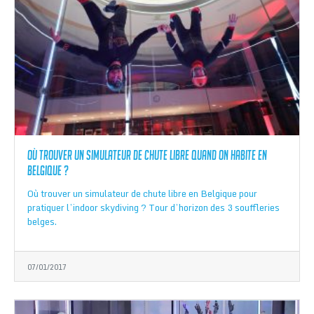
Où trouver un simulateur de chute libre quand on habite en
Belgique ?
Où trouver un simulateur de chute libre en Belgique pour
pratiquer l’indoor skydiving ? Tour d’horizon des 3 souffleries
belges.
07/01/2017