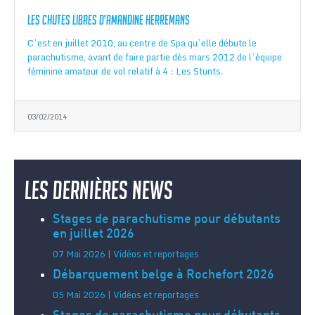
Les chutes libres d’Amandine Herremans
C’est en juillet 2010, au centre de Spa qu’elle débute le
parachutisme, avant de faire partie dès mars 2012 de l’équipe
féminine amateur de vol relatif à 4 : Les Stunts.
03/02/2014
Les dernières news
Stages de parachutisme pour débutants
en juillet 2026
07 Mai 2026 | Vidéos et reportages
Débarquement belge à Rochefort 2026
05 Mai 2026 | Vidéos et reportages