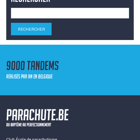
Rechercher :
9000 tandems
réalisés par an en Belgique
Club École de parachutisme