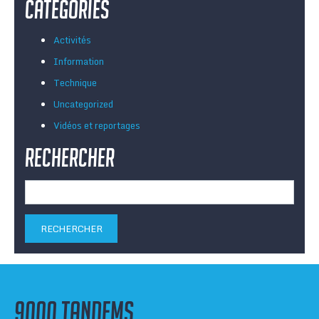
Catégories
Activités
Information
Technique
Uncategorized
Vidéos et reportages
Rechercher
Rechercher :
9000 tandems