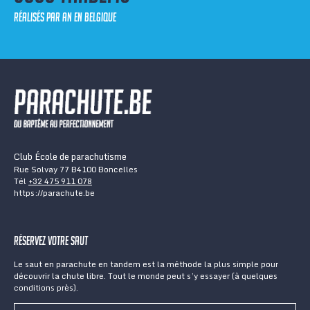
réalisés par an en Belgique
Club École de parachutisme
Rue Solvay 77 B4100 Boncelles
Tél
+32 475 911 078
https://parachute.be
Réservez votre saut
Le saut en parachute en tandem est la méthode la plus simple pour
découvrir la chute libre. Tout le monde peut s’y essayer (à quelques
conditions près).