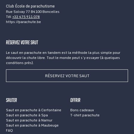
Club École de parachutisme
Rue Solvay 77 B4100 Boncelles
Tél
+32 475 911 078
https://parachute.be
Réservez votre saut
Le saut en parachute en tandem est la méthode la plus simple pour
découvrir la chute libre. Tout le monde peut s’y essayer (à quelques
conditions près).
RÉSERVEZ VOTRE SAUT
Sauter
Offrir
Saut en parachute à Cerfontaine
Bons cadeaux
Saut en parachute à Spa
T-shirt parachute
Saut en parachute à Namur
Saut en parachute à Maubeuge
FAQ