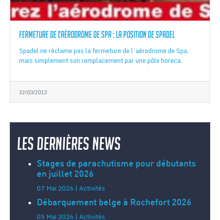
Fermeture de l’aérodrome de Spa : la position de Spadel
Spadel ne réclame pas la fermeture de l’aérodrome de Spa,
mais simplement son remplacement par une pôle horeca.
22/03/2013
Les dernières news
Stages de parachutisme pour débutants
en juillet 2026
07 Mai 2026 | Activités
Débarquement belge à Rochefort 2026
05 Mai 2026 | Activités