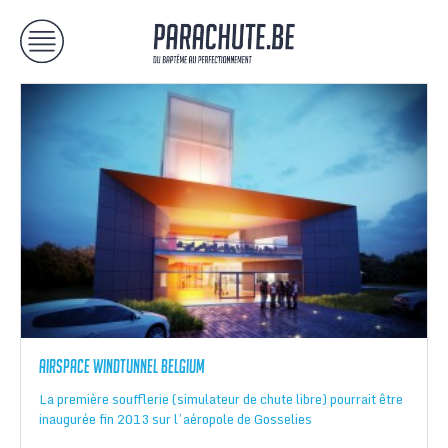
Airspace windtunnel Belgium
La première soufflerie (simulateur de chute libre) pourrait être
inaugurée fin 2013 sur l’aéropole de Gosselies