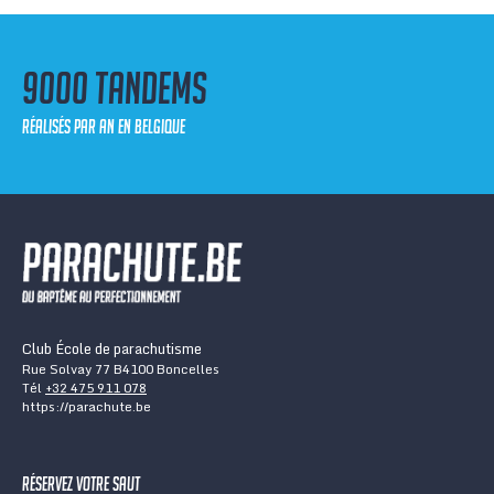
9000 tandems
réalisés par an en Belgique
Club École de parachutisme
Rue Solvay 77 B4100 Boncelles
Tél
+32 475 911 078
https://parachute.be
Réservez votre saut