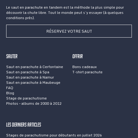
Le saut en parachute en tandem est la méthode la plus simple pour
découvrir la chute libre. Tout le monde peut s’y essayer (à quelques
conditions près).
RÉSERVEZ VOTRE SAUT
Sauter
Offrir
Saut en parachute à Cerfontaine
Bons cadeaux
Saut en parachute à Spa
T-shirt parachute
Saut en parachute à Namur
Saut en parachute à Maubeuge
FAQ
Blog
Stage de parachutisme
Photos – albums de 2000 à 2012
Les derniers articles
Stages de parachutisme pour débutants en juillet 2026