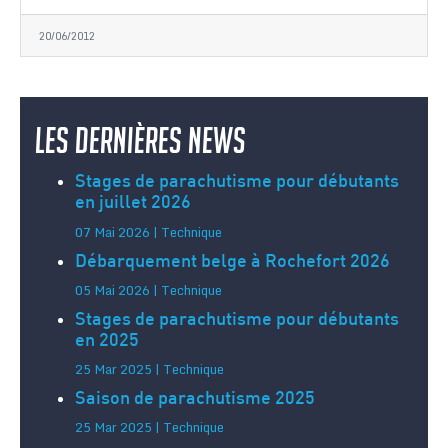
20/06/2012
Les dernières news
Stages de parachutisme pour débutants
en juillet 2026
07 Mai 2026 | Technique
Débarquement belge à Rochefort 2026
05 Mai 2026 | Technique
Stages de parachutisme pour débutants
en 2025
25 Mar 2025 | Technique
Saison de parachutisme 2025
25 Mar 2025 | Technique