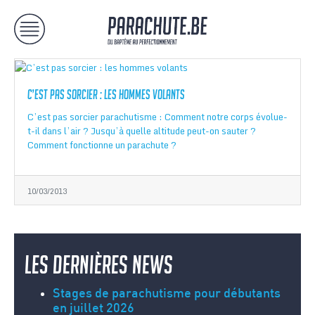
C’est pas sorcier : les hommes volants
C’est pas sorcier parachutisme : Comment notre corps évolue-
t-il dans l’air ? Jusqu’à quelle altitude peut-on sauter ?
Comment fonctionne un parachute ?
10/03/2013
Les dernières news
Stages de parachutisme pour débutants
en juillet 2026