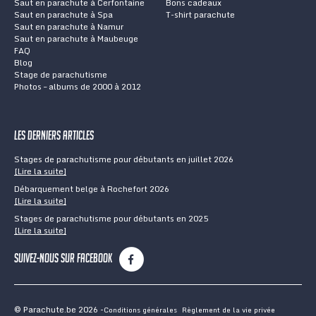
Saut en parachute à Cerfontaine
Bons cadeaux
Saut en parachute à Spa
T-shirt parachute
Saut en parachute à Namur
Saut en parachute à Maubeuge
FAQ
Blog
Stage de parachutisme
Photos – albums de 2000 à 2012
Les derniers articles
Stages de parachutisme pour débutants en juillet 2026
[Lire la suite]
Débarquement belge à Rochefort 2026
[Lire la suite]
Stages de parachutisme pour débutants en 2025
[Lire la suite]
Suivez-nous sur Facebook
© Parachute.be 2026
Conditions générales
Règlement de la vie privée