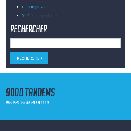
Uncategorized
Vidéos et reportages
Rechercher
Rechercher :
9000 tandems
réalisés par an en Belgique