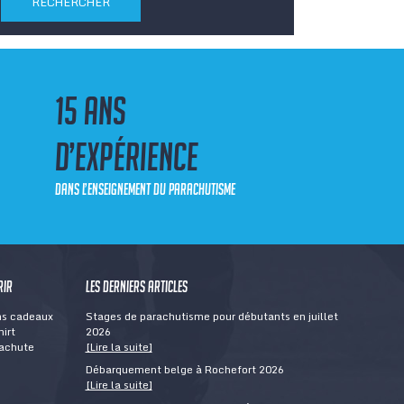
15 ans
d’expérience
dans l’enseignement du parachutisme
rir
Les derniers articles
s cadeaux
Stages de parachutisme pour débutants en juillet
hirt
2026
achute
[Lire la suite]
Débarquement belge à Rochefort 2026
[Lire la suite]