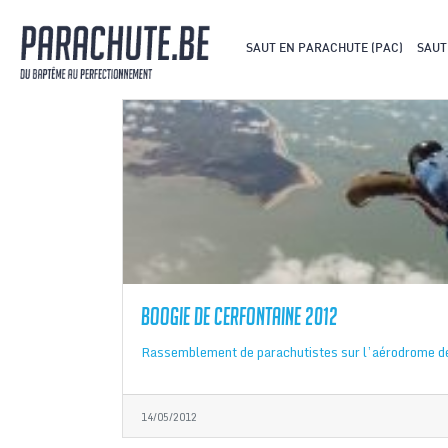
SAUT EN PARACHUTE (PAC)
SAUT
Boogie de Cerfontaine 2012
Rassemblement de parachutistes sur l’aérodrome d
14/05/2012