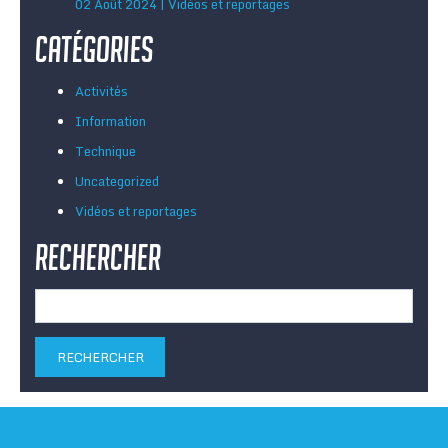
02 Août 2024 | Vidéos et reportages
Catégories
Activités
Information
Technique
Uncategorized
Vidéos et reportages
Rechercher
Rechercher :