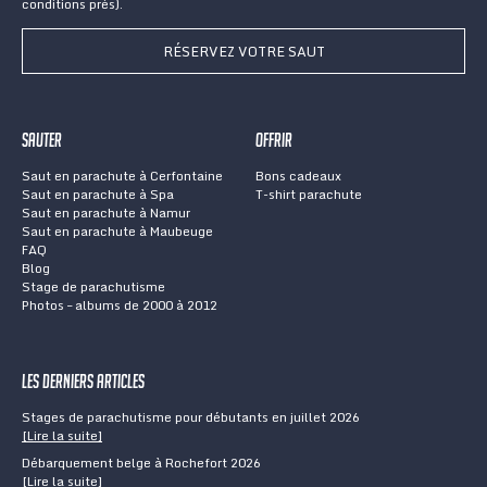
conditions près).
RÉSERVEZ VOTRE SAUT
Sauter
Offrir
Saut en parachute à Cerfontaine
Bons cadeaux
Saut en parachute à Spa
T-shirt parachute
Saut en parachute à Namur
Saut en parachute à Maubeuge
FAQ
Blog
Stage de parachutisme
Photos – albums de 2000 à 2012
Les derniers articles
Stages de parachutisme pour débutants en juillet 2026
[Lire la suite]
Débarquement belge à Rochefort 2026
[Lire la suite]