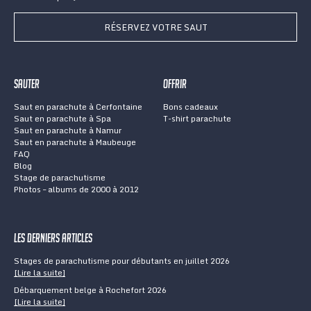
RÉSERVEZ VOTRE SAUT
Sauter
Offrir
Saut en parachute à Cerfontaine
Bons cadeaux
Saut en parachute à Spa
T-shirt parachute
Saut en parachute à Namur
Saut en parachute à Maubeuge
FAQ
Blog
Stage de parachutisme
Photos – albums de 2000 à 2012
Les derniers articles
Stages de parachutisme pour débutants en juillet 2026
[Lire la suite]
Débarquement belge à Rochefort 2026
[Lire la suite]