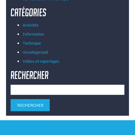
Catégories
Activités
Information
Technique
Uncategorized
Vidéos et reportages
Rechercher
Rechercher :