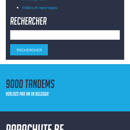
Vidéos et reportages
Rechercher
Rechercher :
9000 tandems
réalisés par an en Belgique