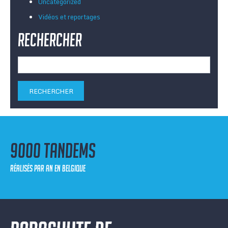
Uncategorized
Vidéos et reportages
Rechercher
Rechercher :
9000 tandems
réalisés par an en Belgique