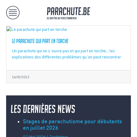
Le parachute qui part en torche
Un parachute qui ne s’ouvre pas et qui part en torche… les
explications des différentes problèmes qu’on peut rencontrer
26/05/2013
Les dernières news
Stages de parachutisme pour débutants
en juillet 2026
07 Mai 2026 | Technique