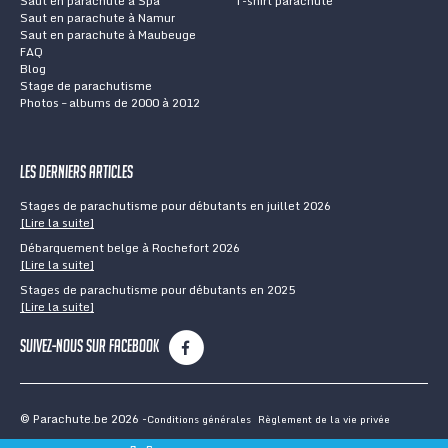
Saut en parachute à Spa
T-shirt parachute
Saut en parachute à Namur
Saut en parachute à Maubeuge
FAQ
Blog
Stage de parachutisme
Photos – albums de 2000 à 2012
Les derniers articles
Stages de parachutisme pour débutants en juillet 2026
[Lire la suite]
Débarquement belge à Rochefort 2026
[Lire la suite]
Stages de parachutisme pour débutants en 2025
[Lire la suite]
Suivez-nous sur Facebook
© Parachute.be 2026
Conditions générales
Règlement de la vie privée