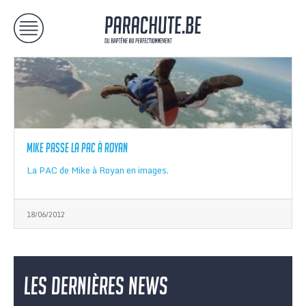
Mike passe la PAC à Royan
La PAC de Mike à Royan en images.
18/06/2012
Les dernières news