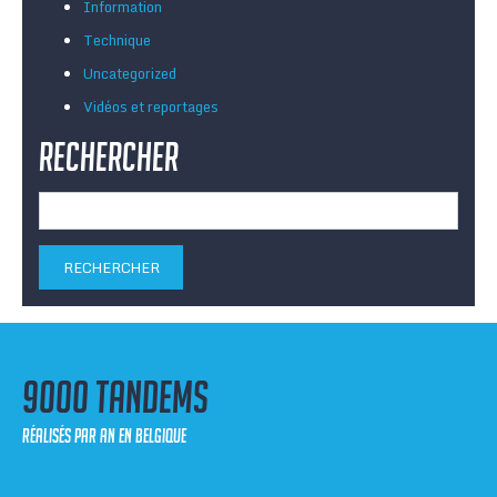
Information
Technique
Uncategorized
Vidéos et reportages
Rechercher
Rechercher :
9000 tandems
réalisés par an en Belgique