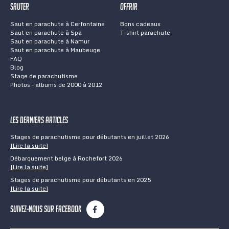
Sauter
Offrir
Saut en parachute à Cerfontaine
Bons cadeaux
Saut en parachute à Spa
T-shirt parachute
Saut en parachute à Namur
Saut en parachute à Maubeuge
FAQ
Blog
Stage de parachutisme
Photos – albums de 2000 à 2012
Les derniers articles
Stages de parachutisme pour débutants en juillet 2026
[Lire la suite]
Débarquement belge à Rochefort 2026
[Lire la suite]
Stages de parachutisme pour débutants en 2025
[Lire la suite]
Suivez-nous sur Facebook